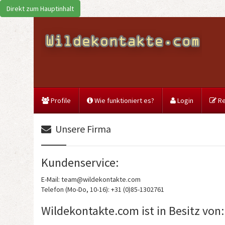
Direkt zum Hauptinhalt
Profile
Wie funktioniert es?
Login
Re
Unsere Firma
Kundenservice:
E-Mail: team@wildekontakte.com
Telefon (Mo-Do, 10-16): +31 (0)85-1302761
Wildekontakte.com ist in Besitz von