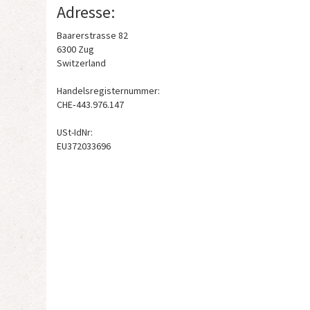
Adresse:
Baarerstrasse 82
6300 Zug
Switzerland
Handelsregisternummer:
CHE‑443.976.147
USt-IdNr:
EU372033696