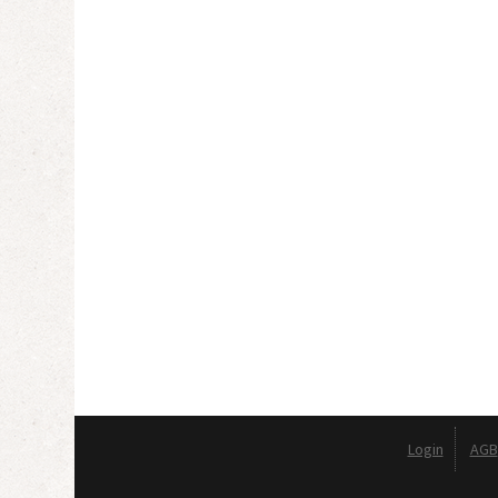
Login
AGB