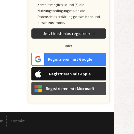
Kontakt möglich ist und (3)
die
Nutzungsbedingungen
und
die
Datenschutzerklärung
gelesen habe und
diesen zustimme.
Jetzt kostenlos registrieren!
oder
Registrieren mit Google
Registrieren mit Apple
Registrieren mit Microsoft
um
Kontakt