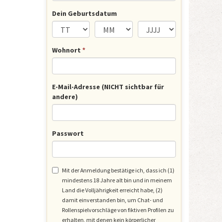
Dein Geburtsdatum
Wohnort
*
E-Mail-Adresse (NICHT sichtbar für
andere)
Passwort
Mit der Anmeldung bestätige ich, dass ich (1)
mindestens 18 Jahre alt bin und in meinem
Land die Volljährigkeit erreicht habe, (2)
damit einverstanden bin, um Chat- und
Rollenspielvorschläge von fiktiven Profilen zu
erhalten, mit denen kein körperlicher